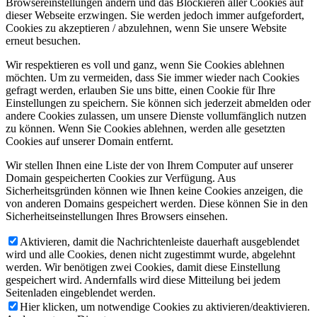
Browsereinstellungen ändern und das Blockieren aller Cookies auf
dieser Webseite erzwingen. Sie werden jedoch immer aufgefordert,
Cookies zu akzeptieren / abzulehnen, wenn Sie unsere Website
erneut besuchen.
Wir respektieren es voll und ganz, wenn Sie Cookies ablehnen
möchten. Um zu vermeiden, dass Sie immer wieder nach Cookies
gefragt werden, erlauben Sie uns bitte, einen Cookie für Ihre
Einstellungen zu speichern. Sie können sich jederzeit abmelden oder
andere Cookies zulassen, um unsere Dienste vollumfänglich nutzen
zu können. Wenn Sie Cookies ablehnen, werden alle gesetzten
Cookies auf unserer Domain entfernt.
Wir stellen Ihnen eine Liste der von Ihrem Computer auf unserer
Domain gespeicherten Cookies zur Verfügung. Aus
Sicherheitsgründen können wie Ihnen keine Cookies anzeigen, die
von anderen Domains gespeichert werden. Diese können Sie in den
Sicherheitseinstellungen Ihres Browsers einsehen.
Aktivieren, damit die Nachrichtenleiste dauerhaft ausgeblendet
wird und alle Cookies, denen nicht zugestimmt wurde, abgelehnt
werden. Wir benötigen zwei Cookies, damit diese Einstellung
gespeichert wird. Andernfalls wird diese Mitteilung bei jedem
Seitenladen eingeblendet werden.
Hier klicken, um notwendige Cookies zu aktivieren/deaktivieren.