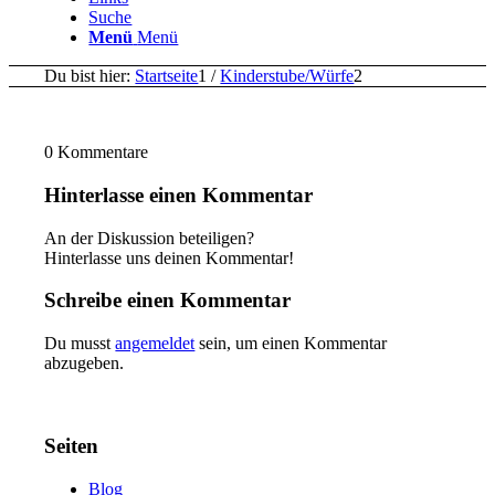
Suche
Menü
Menü
Du bist hier:
Startseite
1
/
Kinderstube/Würfe
2
0
Kommentare
Hinterlasse einen Kommentar
An der Diskussion beteiligen?
Hinterlasse uns deinen Kommentar!
Schreibe einen Kommentar
Du musst
angemeldet
sein, um einen Kommentar
abzugeben.
Seiten
Blog