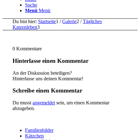
Suche
Menü
Menü
Du bist hier:
Startseite
1
/
Galerie
2
/
Tägliches
Katzenleben
3
0
Kommentare
Hinterlasse einen Kommentar
An der Diskussion beteiligen?
Hinterlasse uns deinen Kommentar!
Schreibe einen Kommentar
Du musst
angemeldet
sein, um einen Kommentar
abzugeben.
Familienbilder
Kätzchen